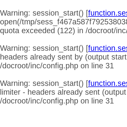
Warning
: session_start() [
function.se
open(/tmp/sess_f467a587f79253803
quota exceeded (122) in
/docroot/inc
Warning
: session_start() [
function.se
headers already sent by (output start
/docroot/inc/config.php
on line
31
Warning
: session_start() [
function.se
limiter - headers already sent (output
/docroot/inc/config.php
on line
31