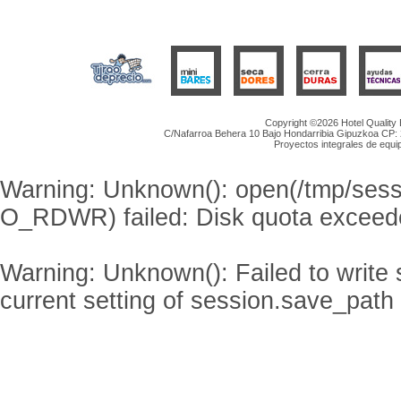
Copyright ©2026 Hotel Quality
C/Nafarroa Behera 10 Bajo Hondarribia Gipuzkoa CP: 2
Proyectos integrales de equip
Warning
: Unknown(): open(/tmp/se
O_RDWR) failed: Disk quota exceed
Warning
: Unknown(): Failed to write s
current setting of session.save_path 