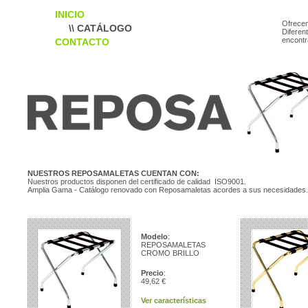
INICIO
Ofrece
\\ CATÁLOGO
Diferen
encontr
CONTACTO
NUESTROS REPOSAMALETAS CUENTAN CON:
Nuestros productos disponen del certificado de calidad ISO9001.
Amplia Gama - Catálogo renovado con Reposamaletas acordes a sus necesidades.
Modelo
:
REPOSAMALETAS
CROMO BRILLO
Precio
:
49,62 €
Ver características