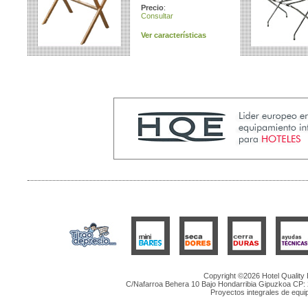
Precio
:
Consultar
Ver características
Copyright ©2026 Hotel Quality
C/Nafarroa Behera 10 Bajo Hondarribia Gipuzkoa CP: 2
Proyectos integrales de equip