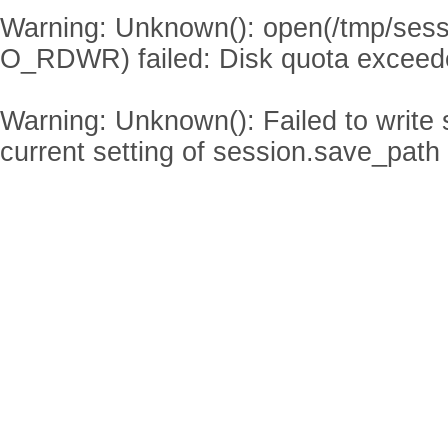
Warning
: Unknown(): open(/tmp/se
O_RDWR) failed: Disk quota exceed
Warning
: Unknown(): Failed to write s
current setting of session.save_path 