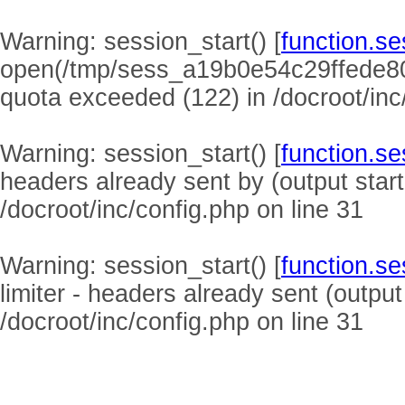
Warning
: session_start() [
function.se
open(/tmp/sess_a19b0e54c29ffede8
quota exceeded (122) in
/docroot/inc
Warning
: session_start() [
function.se
headers already sent by (output start
/docroot/inc/config.php
on line
31
Warning
: session_start() [
function.se
limiter - headers already sent (output
/docroot/inc/config.php
on line
31